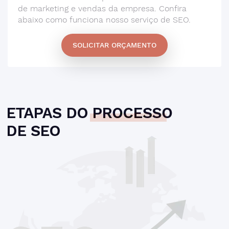
de marketing e vendas da empresa. Confira
abaixo como funciona nosso serviço de SEO.
SOLICITAR ORÇAMENTO