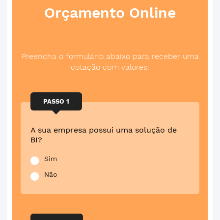
Orçamento
Online
Preencha o formulário abaixo para receber uma
cotação com valores.
PASSO 1
A sua empresa possui uma solução de
BI?
Sim
Não