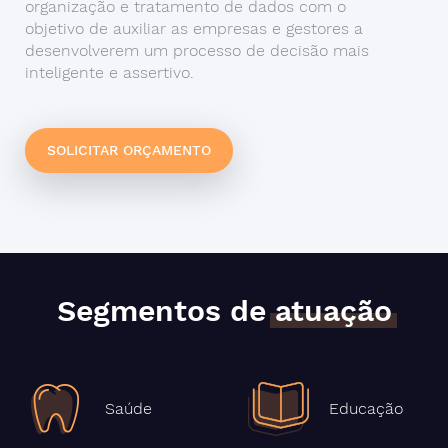
organização e tratamento de dados com o
objetivo de auxiliar as empresas e gestores a
desenvolverem um processo de decisão mais
inteligente e assertivo.
SOLICITAR ORÇAMENTO
Segmentos de
atuação
Saúde
Educação