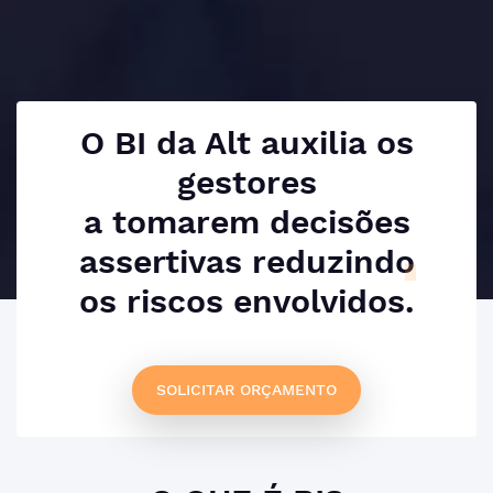
O BI da Alt auxilia os
gestores
a tomarem decisões
assertivas
reduzindo
os riscos envolvidos.
SOLICITAR ORÇAMENTO