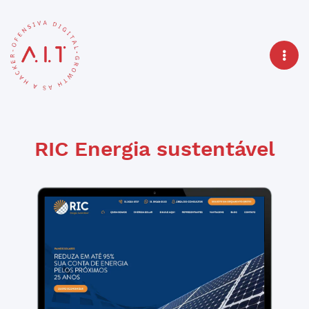
RIC Energia sustentável