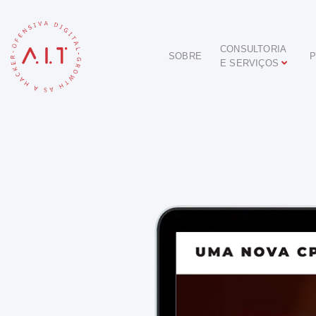
CONSULTORIA
SOBRE
P
E SERVIÇOS
DIGITAL
E-COMMERCE
ANÚNCIOS ONLINE
REDES SOCIAIS
SEO
SITES E PORTAIS
START DIGITAL
INBOUND MARKETING
CONSULTORIA