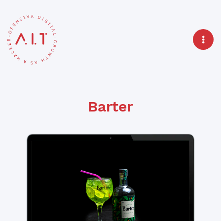
Barter