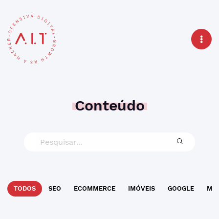
Conteúdo
TODOS
SEO
ECOMMERCE
IMÓVEIS
GOOGLE
MAR