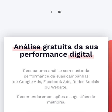
1
16
Análise
gratuita da sua
performance
digital
Receba uma análise sem custo da
performance da suas campanhas
de Google Ads, Facebook Ads, Redes Sociais
ou Website.
Recomendaremos ações e sugestões de
melhoria.