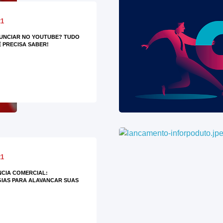
21
UNCIAR NO YOUTUBE? TUDO
 PRECISA SABER!
21
NCIA COMERCIAL:
IAS PARA ALAVANCAR SUAS