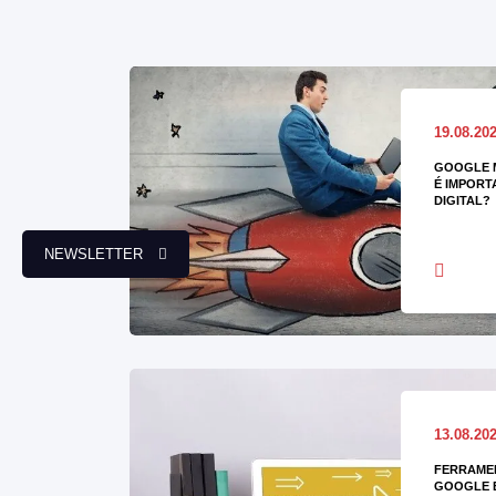
19.08.20
GOOGLE M
É IMPORT
DIGITAL?
NEWSLETTER
13.08.20
FERRAMEN
GOOGLE 