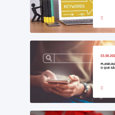
03.08.20
PLANEJAD
O QUE SÃ