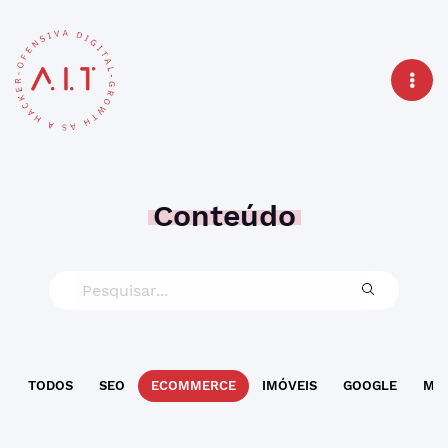
Conteúdo
TODOS
SEO
ECOMMERCE
IMÓVEIS
GOOGLE
MAR